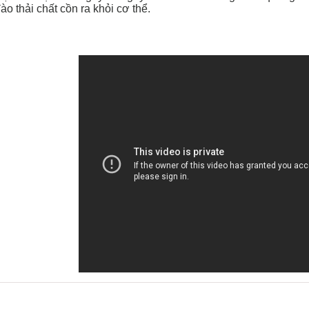
ào thải chất cồn ra khỏi cơ thể.