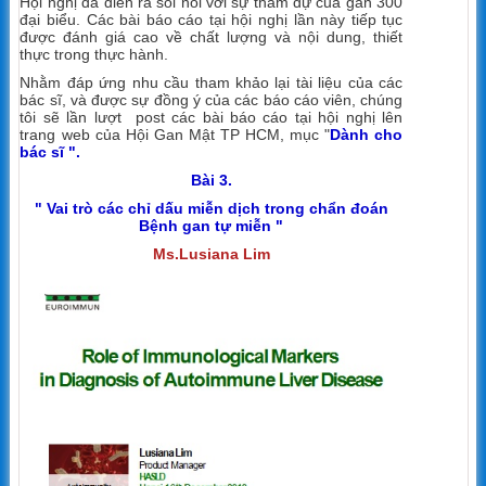
Hội nghị đã diễn ra sôi nổi với sự tham dự của gần 300
đại biểu. Các bài báo cáo tại hội nghị lần này tiếp tục
được đánh giá cao về chất lượng và nội dung, thiết
thực trong thực hành.
Nhằm đáp ứng nhu cầu tham khảo lại tài liệu của các
bác sĩ, và được sự đồng ý của các báo cáo viên, chúng
tôi sẽ lần lượt post các bài báo cáo tại hội nghị lên
trang web của Hội Gan Mật TP HCM, mục "
Dành cho
bác sĩ ".
Bài 3.
" Vai trò các chỉ dấu miễn dịch trong chẩn đoán
Bệnh gan tự miễn "
Ms.Lusiana Lim