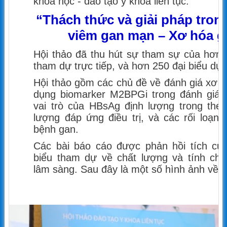
khoa học - đào tạo y khoa liên tục:
“Thách thức và giải pháp tron
viêm gan mạn – Xơ hóa g
Hội thảo đã thu hút sự tham sự của hơn 
tham dự trực tiếp, và hơn 250 đại biểu dự 
Hội thảo gồm các chủ đề về đánh giá xơ 
dụng biomarker M2BPGi trong đánh giá 
vai trò của HBsAg định lượng trong theo
lượng đáp ứng điều trị, và các rối loạn
bệnh gan.
Các bài báo cáo được phản hồi tích cực
biểu tham dự về chất lượng và tính chấ
lâm sàng. Sau đây là một số hình ảnh về h