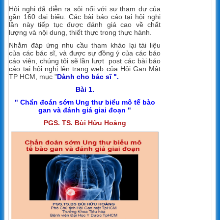
Hội nghị đã diễn ra sôi nổi với sự tham dự của
gần 160 đại biểu. Các bài báo cáo tại hội nghị
lần này tiếp tục được đánh giá cao về chất
lượng và nội dung, thiết thực trong thực hành.
Nhằm đáp ứng nhu cầu tham khảo lại tài liệu
của các bác sĩ, và được sự đồng ý của các báo
cáo viên, chúng tôi sẽ lần lượt post các bài báo
cáo tại hội nghị lên trang web của Hội Gan Mật
TP HCM, mục "
Dành cho bác sĩ ".
Bài 1.
"
Chẩn đoán sớm Ung thư biểu mô tế bào
gan và đánh giá giai đoạn
"
PGS. TS. Bùi Hữu Hoàng