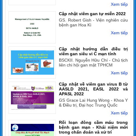
Xem tiếp
Cập nhật viêm gan tự miễn 2022
GS. Robert Gish - Viện nghiên cứu
bệnh gan Hoa Kì
Xem tiếp
Cập nhật hướng dẫn điều trị
viêm gan siêu vi C mạn tính
BSCKII. Nguyễn Hữu Chí - Chủ tịch
liên chi hội gan mật TPHCM
Xem tiếp
Cập nhật về viêm gan virus B từ
AASLD 2021, EASL 2022 và
APASL 2022
GS Grace Lai Hung Wong - Khoa Y
& Điều trị, Đại học Trung Quốc
Xem tiếp
Rối loạn đông cầm máu trong
bệnh gan mạn - Khái niệm mới
trong chẩn đoán và xử trí